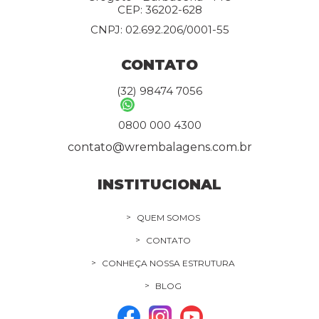
CEP: 36202-628
CNPJ: 02.692.206/0001-55
CONTATO
(32) 98474 7056
0800 000 4300
contato@wrembalagens.com.br
INSTITUCIONAL
QUEM SOMOS
CONTATO
CONHEÇA NOSSA ESTRUTURA
BLOG