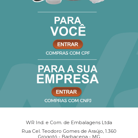
WR Ind. e Com. de Embalagens Ltda
Rua Cel. Teodoro Gomes de Araújo, 1.360
Grogotó - Barbacena - MG